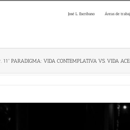
José L. Escribano
Áreas de traba
19. 11º PARADIGMA: VIDA CONTEMPLATIVA VS. VIDA AC