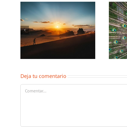
Deja tu comentario
Comentar