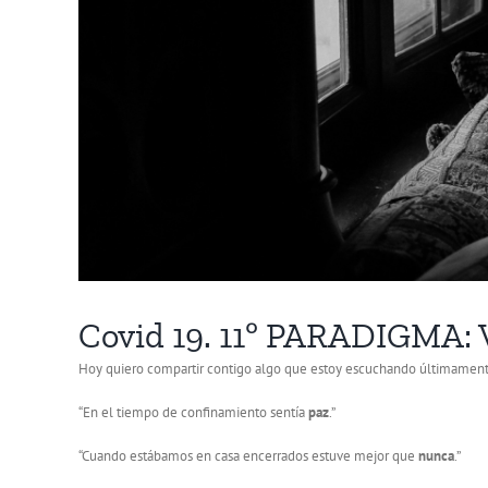
Covid 19. 11º PARADIGM
Hoy quiero compartir contigo algo que estoy escuchando últimamente 
“En el tiempo de confinamiento sentía
paz
.”
“Cuando estábamos en casa encerrados estuve mejor que
nunca
.”