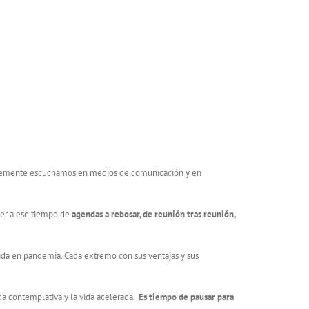
entemente escuchamos en medios de comunicación y en
ver a ese tiempo de
agendas a rebosar, de reunión tras reunión,
vida en pandemia. Cada extremo con sus ventajas y sus
ida contemplativa y la vida acelerada.
Es tiempo de pausar para