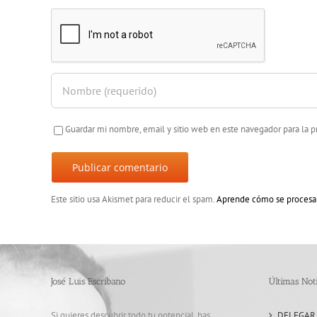
Guardar mi nombre, email y sitio web en este navegador para la
Este sitio usa Akismet para reducir el spam.
Aprende cómo se procesan
José Luis Escribano
Últimas Noti
Si quieres descubrir todo tu potencial, has
DELEGAR