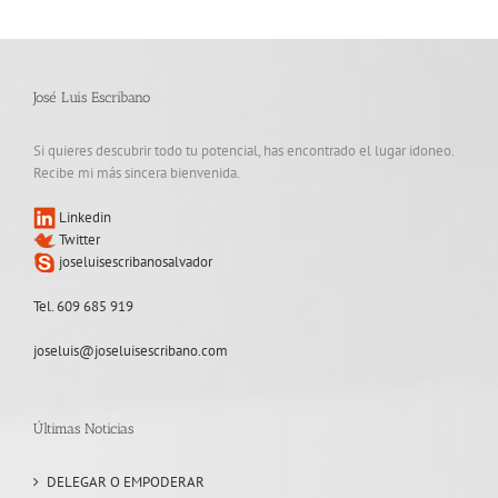
José Luis Escribano
Si quieres descubrir todo tu potencial, has encontrado el lugar idoneo.
Recibe mi más sincera bienvenida.
Linkedin
Twitter
joseluisescribanosalvador
Tel. 609 685 919
joseluis@joseluisescribano.com
Últimas Noticias
DELEGAR O EMPODERAR