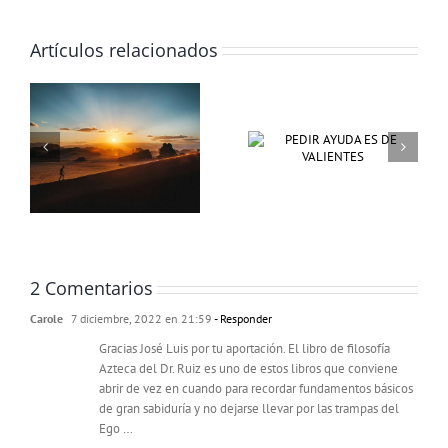
Artículos relacionados
2 Comentarios
Carole
7 diciembre, 2022 en 21:59
- Responder
Gracias José Luis por tu aportación. El libro de filosofía
Azteca del Dr. Ruiz es uno de estos libros que conviene
abrir de vez en cuando para recordar fundamentos básicos
de gran sabiduría y no dejarse llevar por las trampas del
Ego …