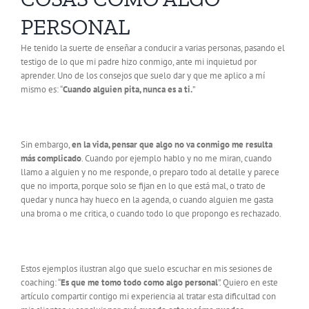
PERSONAL
He tenido la suerte de enseñar a conducir a varias personas, pasando el
testigo de lo que mi padre hizo conmigo, ante mi inquietud por
aprender. Uno de los consejos que suelo dar y que me aplico a mí
mismo es: “
Cuando alguien pita, nunca es a ti.
”
Sin embargo,
en la vida, pensar que algo no va conmigo me resulta
más complicado
. Cuando por ejemplo hablo y no me miran, cuando
llamo a alguien y no me responde, o preparo todo al detalle y parece
que no importa, porque solo se fijan en lo que está mal, o trato de
quedar y nunca hay hueco en la agenda, o cuando alguien me gasta
una broma o me critica, o cuando todo lo que propongo es rechazado.
Estos ejemplos ilustran algo que suelo escuchar en mis sesiones de
coaching: “
Es que me tomo todo como algo personal
”. Quiero en este
artículo compartir contigo mi experiencia al tratar esta dificultad con