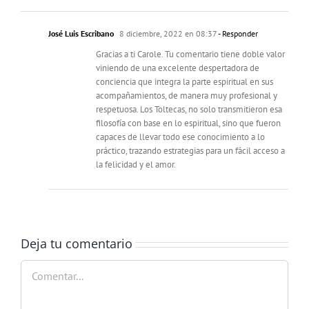
José Luis Escribano
8 diciembre, 2022 en 08:37
- Responder
Gracias a ti Carole. Tu comentario tiene doble valor
viniendo de una excelente despertadora de
conciencia que integra la parte espiritual en sus
acompañamientos, de manera muy profesional y
respetuosa. Los Toltecas, no solo transmitieron esa
filosofía con base en lo espiritual, sino que fueron
capaces de llevar todo ese conocimiento a lo
práctico, trazando estrategias para un fácil acceso a
la felicidad y el amor.
Deja tu comentario
Comentar