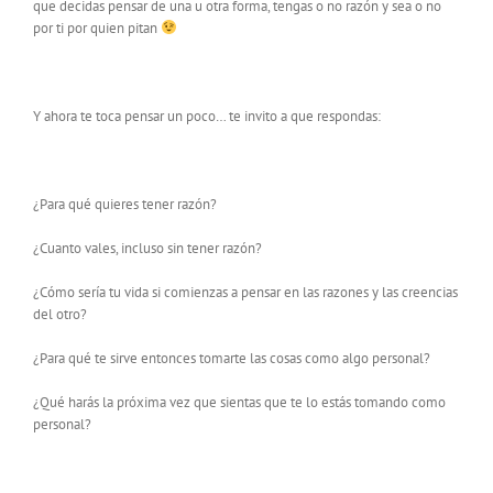
que decidas pensar de una u otra forma, tengas o no razón y sea o no
por ti por quien pitan
Y ahora te toca pensar un poco… te invito a que respondas:
¿Para qué quieres tener razón?
¿Cuanto vales, incluso sin tener razón?
¿Cómo sería tu vida si comienzas a pensar en las razones y las creencias
del otro?
¿Para qué te sirve entonces tomarte las cosas como algo personal?
¿Qué harás la próxima vez que sientas que te lo estás tomando como
personal?