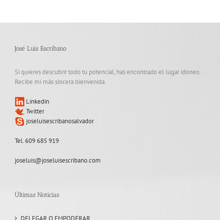
José Luis Escribano
Si quieres descubrir todo tu potencial, has encontrado el lugar idoneo.
Recibe mi más sincera bienvenida.
Linkedin
Twitter
joseluisescribanosalvador
Tel. 609 685 919
joseluis@joseluisescribano.com
Últimas Noticias
DELEGAR O EMPODERAR