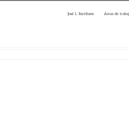
José L. Escribano
Áreas de traba