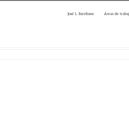
José L. Escribano
Áreas de traba