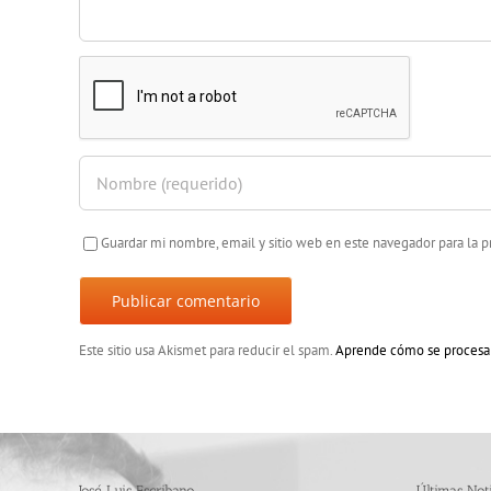
Guardar mi nombre, email y sitio web en este navegador para la
Este sitio usa Akismet para reducir el spam.
Aprende cómo se procesan
José Luis Escribano
Últimas Noti