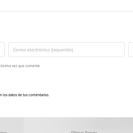
 próxima vez que comente.
 los datos de tus comentarios
.
cias
Últimos Tweets