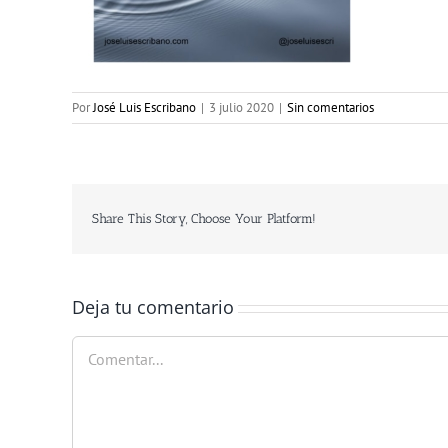
Por
José Luis Escribano
|
3 julio 2020
|
Sin comentarios
Share This Story, Choose Your Platform!
Deja tu comentario
Comentar