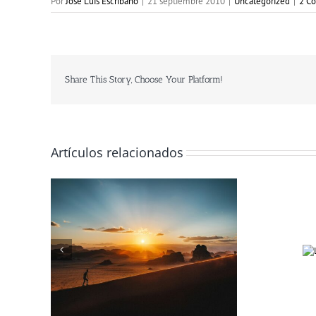
Por
José Luis Escribano
|
21 septiembre 2010
|
Uncategorized
|
2 Co
Share This Story, Choose Your Platform!
Artículos relacionados