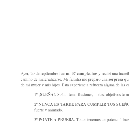
mi 37 cumpleaños
Ayer, 20 de septiembre fue
y recibí una increí
sorpresa qu
camino de materializarse. Mi familia me preparó una
de mi mujer y mis hijos. Esta experiencia refuerza alguna de las c
SUEÑA
1º ¡
!. Soñar, tener ilusiones, metas, objetivos te 
NUNCA ES TARDE PARA CUMPLIR TUS SUEÑ
2º
fuerte y animado.
PONTE A PRUEBA
3º
. Todos tenemos un potencial ine