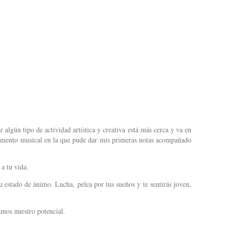
r algún tipo de actividad artística y creativa está más cerca y va en
trumento musical en la que pude dar mis primeras notas acompañado
 a tu vida.
u estado de ánimo. Lucha, pelea por tus sueños y te sentirás joven,
amos nuestro potencial.