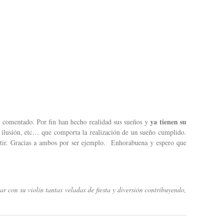
ya tienen su
 lo comentado. Por fin han hecho realidad sus sueños y
la ilusión, etc… que comporta la realización de un sueño cumplido.
rtir. Gracias a ambos por ser ejemplo.
Enhorabuena y espero que
r con su violín tantas veladas de fiesta y diversión contribuyendo,