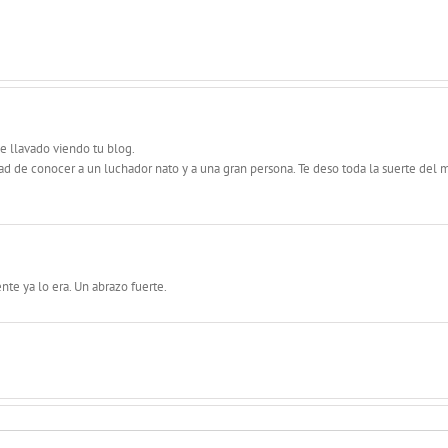
e llavado viendo tu blog.
dad de conocer a un luchador nato y a una gran persona. Te deso toda la suerte del 
te ya lo era. Un abrazo fuerte.