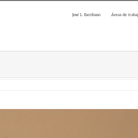
José L. Escribano
Áreas de traba