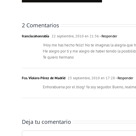
2 Comentarios
franciscohonrubia
22 septiembre, 2010 en 21:36
- Responder
!Hoy me has hecho feliz! No te imaginas la alegria que h
Me alegro por ti y me alegro de haber tenido la posibili
Te quiero hermano
Fco. Violero Pérez de Madrid
23 septiembre, 2010 en 17:28
- Responder
Enhorabuena por el blog! Ya soy seguidor. Bueno, realmen
Deja tu comentario
Comentar