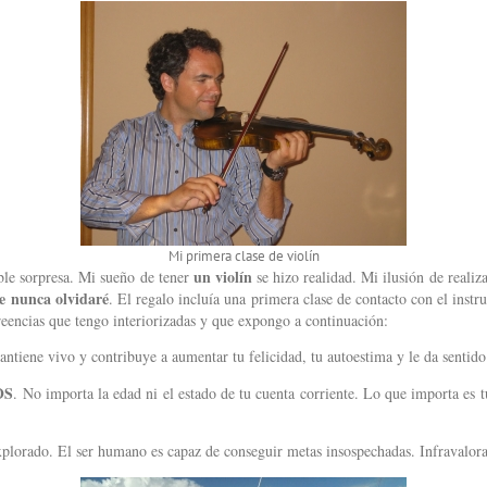
Mi primera clase de violín
un violín
ble sorpresa. Mi sueño de tener
se hizo realidad. Mi ilusión de realiza
e nunca olvidaré
. El regalo incluía una primera clase de contacto con el ins
reencias que tengo interiorizadas y que expongo a continuación:
mantiene vivo y contribuye a aumentar tu felicidad, tu autoestima y le da sentido
OS
. No importa la edad ni el estado de tu cuenta corriente. Lo que importa es t
xplorado. El ser humano es capaz de conseguir metas insospechadas. Infravalor