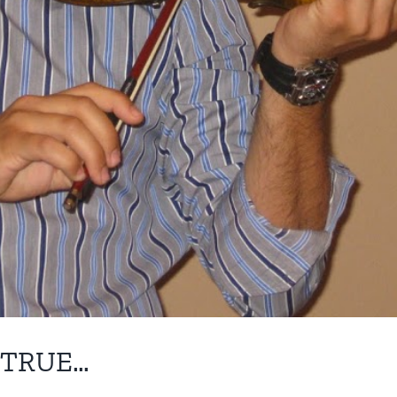
 TRUE…