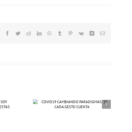
Facebook
Twitter
Reddit
LinkedIn
WhatsApp
Tumblr
Pinterest
Vk
Xing
Correo
electrónico