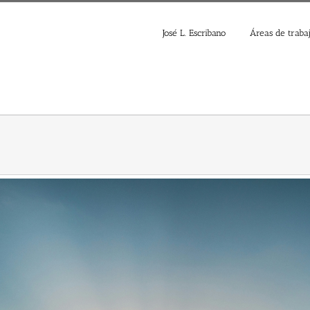
José L. Escribano
Áreas de traba