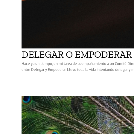
DELEGAR O EMPODERAR
Hace ya un tiempo, en mi tarea de acompañamiento a un Comité Directi
entre Delegar y Empoderar. Llevo toda la vida intentando delegar y m