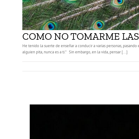
COMO NO TOMARME LAS
He tenido la suerte de enseñar a conducir a varias personas, pasando
alguien pita, nunca es a ti.” Sin embargo, en la vida, pensar [...]