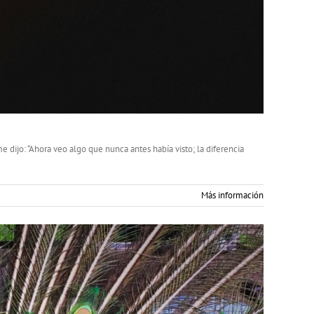
dijo: “Ahora veo algo que nunca antes había visto; la diferencia
Más información