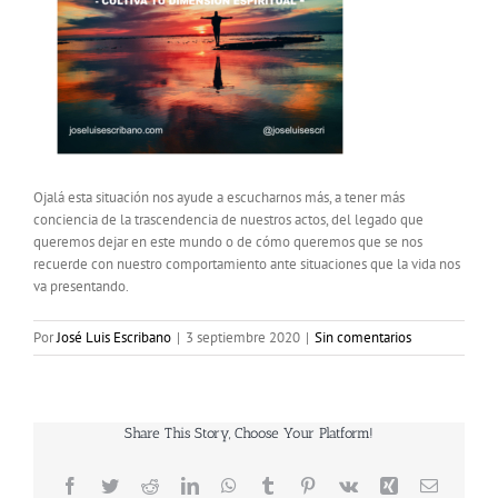
Ojalá esta situación nos ayude a escucharnos más, a tener más
conciencia de la trascendencia de nuestros actos, del legado que
queremos dejar en este mundo o de cómo queremos que se nos
recuerde con nuestro comportamiento ante situaciones que la vida nos
va presentando.
Por
José Luis Escribano
|
3 septiembre 2020
|
Sin comentarios
Share This Story, Choose Your Platform!
Facebook
Twitter
Reddit
LinkedIn
WhatsApp
Tumblr
Pinterest
Vk
Xing
Correo