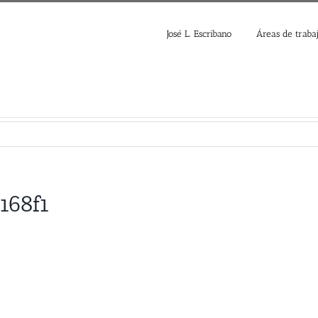
José L. Escribano
Áreas de traba
168f1