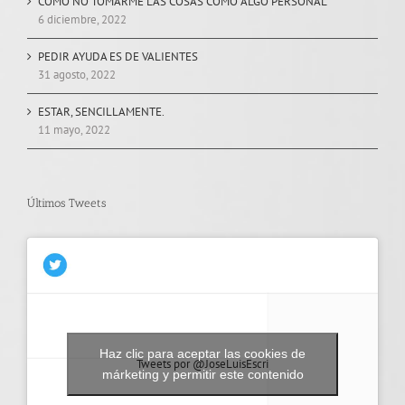
COMO NO TOMARME LAS COSAS COMO ALGO PERSONAL
6 diciembre, 2022
PEDIR AYUDA ES DE VALIENTES
31 agosto, 2022
ESTAR, SENCILLAMENTE.
11 mayo, 2022
Últimos Tweets
Haz clic para aceptar las cookies de
Tweets por @JoseLuisEscri
márketing y permitir este contenido