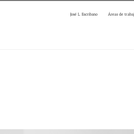
José L. Escribano
Áreas de traba